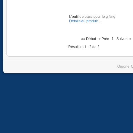
L'outil de base pour le gifting
Détails du produit...
«« Début
« Préc
1
Suivant »
Résultats 1 - 2 de 2
Orgone
O